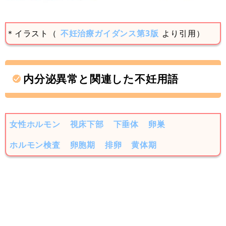
＊イラスト（
不妊治療ガイダンス第3版
より引用）
内分泌異常と関連した不妊用語
女性ホルモン
視床下部
下垂体
卵巣
ホルモン検査
卵胞期
排卵
黄体期