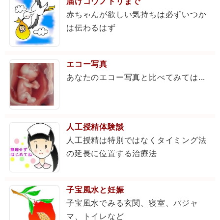
届けコウノトリまで
赤ちゃんが欲しい気持ちは必ずいつか
は伝わるはず
エコー写真
あなたのエコー写真と比べてみては...
人工授精体験談
人工授精は特別ではなくタイミング法
の延長に位置する治療法
子宝風水と妊娠
子宝風水でみる玄関、寝室、パジャ
マ、トイレなど