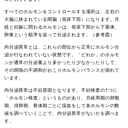
すべてのホルモンをコントロールする場所は、左右の
大脳に挟まれている間脳（視床下部）になります。月
経と妊娠に関わるホルモンは、視床下部から下垂体、
卵巣という順序を追って分泌されます。（参考図）
内分泌異常とは、これらの部位から正常にホルモン分
泌が行なわれていない状態です。「どれか」のホルモ
ンが通常の分泌量より多かったり少なかったりして、
その関係の不調和がおこりホルモンバランスが崩れて
います。
内分泌異常は不妊原因となります。不妊検査の1つに
「ホルモン検査」というものがあり、月経周期の卵胞
期、排卵期、黄体期ごとに採血をして各ホルモンの数
値を調べていくことで、内分泌異常がないかを調べま
す。