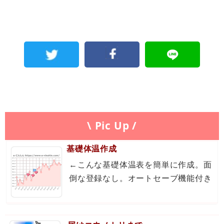
\ Pic Up /
基礎体温作成
←こんな基礎体温表を簡単に作成。面
倒な登録なし。オートセーブ機能付き