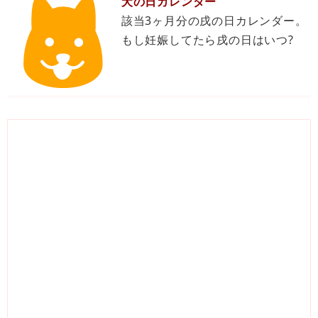
犬の日カレンダー
該当3ヶ月分の戌の日カレンダー。
もし妊娠してたら戌の日はいつ?