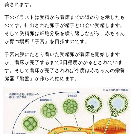
義されます。
下のイラストは受精から着床までの道のりを示したも
のです。排出された卵子が精子と出会い受精します。
そして受精卵は細胞分裂を繰り返しながら、赤ちゃん
が育つ場所「子宮」を目指すのです。
子宮内膜にたどり着いた受精卵が着床を開始します
が、着床が完了するまで3日程度かかるとされていま
す。そして着床が完了されれば今度は赤ちゃんの栄養
臓器「胎盤」が作られ始めます。