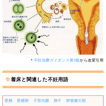
＊
不妊治療ガイダンス第3版
から改変引用
着床と関連した不妊用語
受精
受精卵
子宮内膜
卵子
卵管膨大部