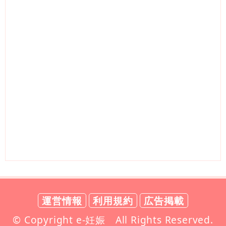
運営情報
利用規約
広告掲載
© Copyright e-妊娠 All Rights Reserved.