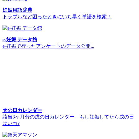
妊娠用語辞典
トラブルなど困ったときにいち早く単語を検索！
e-妊娠 データ館
e-妊娠で行ったアンケートのデータ公開...
犬の日カレンダー
該当3ヶ月分の戌の日カレンダー。もし妊娠してたら戌の日
はいつ?