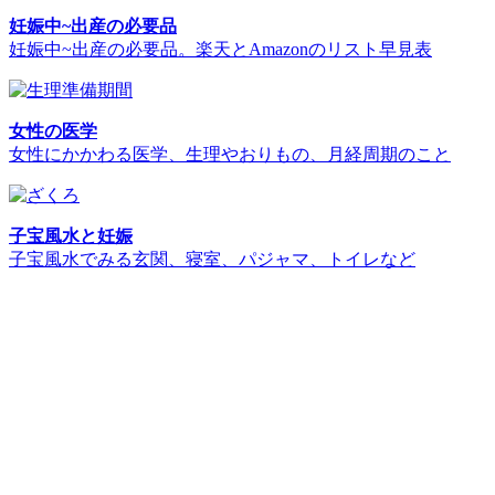
妊娠中~出産の必要品
妊娠中~出産の必要品。楽天とAmazonのリスト早見表
女性の医学
女性にかかわる医学、生理やおりもの、月経周期のこと
子宝風水と妊娠
子宝風水でみる玄関、寝室、パジャマ、トイレなど