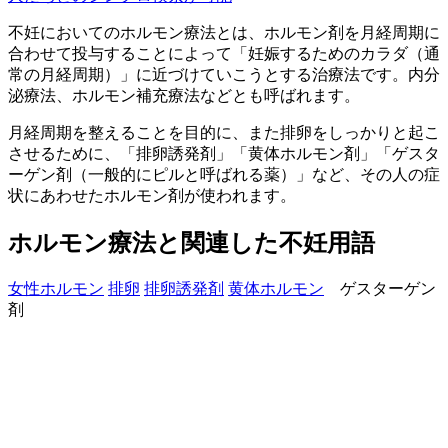
不妊においてのホルモン療法とは、ホルモン剤を月経周期に
合わせて投与することによって「妊娠するためのカラダ（通
常の月経周期）」に近づけていこうとする治療法です。内分
泌療法、ホルモン補充療法などとも呼ばれます。
月経周期を整えることを目的に、また排卵をしっかりと起こ
させるために、「排卵誘発剤」「黄体ホルモン剤」「ゲスタ
ーゲン剤（一般的にピルと呼ばれる薬）」など、その人の症
状にあわせたホルモン剤が使われます。
ホルモン療法と関連した不妊用語
女性ホルモン
排卵
排卵誘発剤
黄体ホルモン
ゲスターゲン
剤