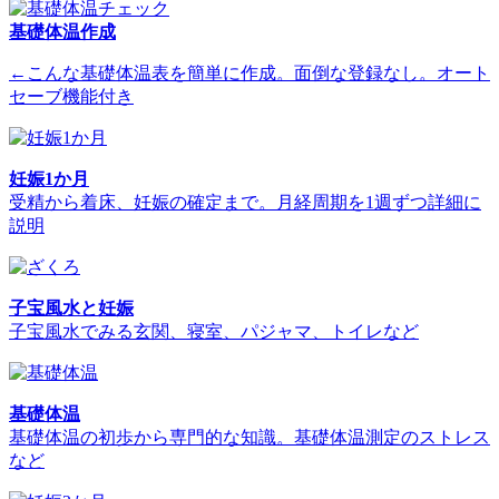
基礎体温作成
←こんな基礎体温表を簡単に作成。面倒な登録なし。オート
セーブ機能付き
妊娠1か月
受精から着床、妊娠の確定まで。月経周期を1週ずつ詳細に
説明
子宝風水と妊娠
子宝風水でみる玄関、寝室、パジャマ、トイレなど
基礎体温
基礎体温の初歩から専門的な知識。基礎体温測定のストレス
など