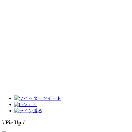
ツイート
シェア
送る
\ Pic Up /