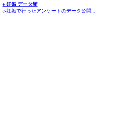
e-妊娠 データ館
e-妊娠で行ったアンケートのデータ公開...