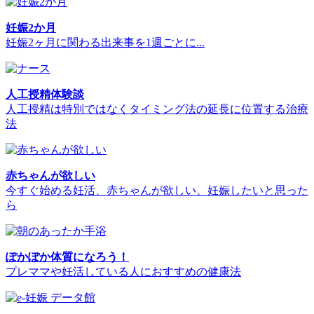
妊娠2か月
妊娠2ヶ月に関わる出来事を1週ごとに...
人工授精体験談
人工授精は特別ではなくタイミング法の延長に位置する治療
法
赤ちゃんが欲しい
今すぐ始める妊活、赤ちゃんが欲しい、妊娠したいと思った
ら
ぽかぽか体質になろう！
プレママや妊活している人におすすめの健康法