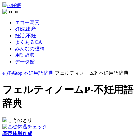
エコー写真
妊娠,出産
妊活,不妊
よくあるQA
みんなの投稿
用語辞典
データ館
e-妊娠top
不妊用語辞典
フェルティノームP-不妊用語辞典
フェルティノームP-不妊用語
辞典
基礎体温作成