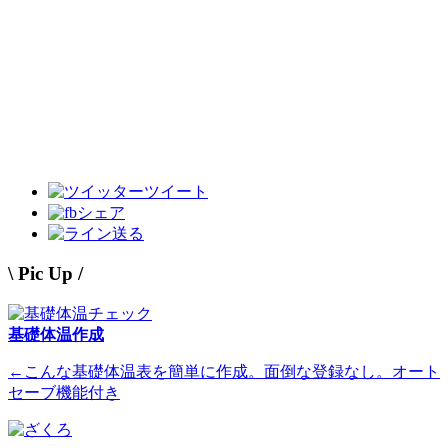
ツイート
シェア
送る
\ Pic Up /
基礎体温作成
←こんな基礎体温表を簡単に作成。面倒な登録なし。オート
セーブ機能付き