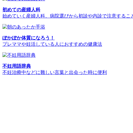
初めての産婦人科
始めていく産婦人科、病院選びから初診や内診で注意するこ
ぽかぽか体質になろう！
プレママや妊活している人におすすめの健康法
不妊用語辞典
不妊治療中などに難しい言葉と出会った時に便利