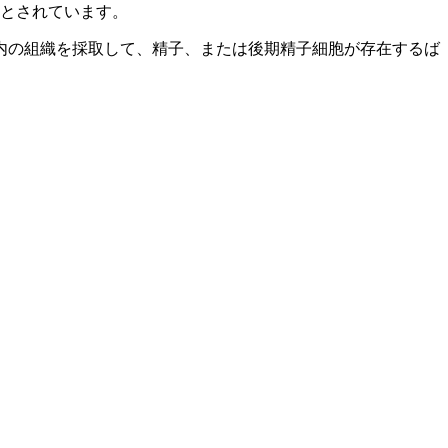
法とされています。
内の組織を採取して、精子、または後期精子細胞が存在するば