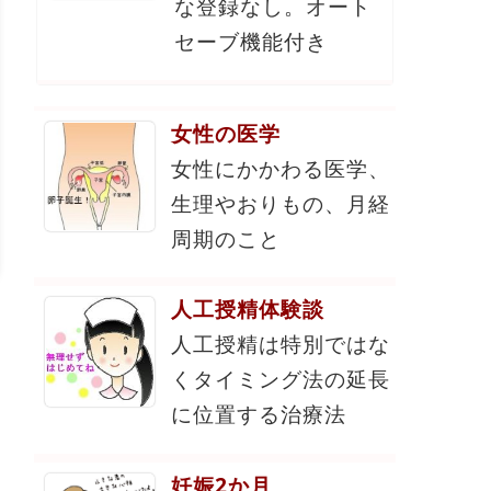
な登録なし。オート
セーブ機能付き
女性の医学
女性にかかわる医学、
生理やおりもの、月経
周期のこと
人工授精体験談
人工授精は特別ではな
くタイミング法の延長
に位置する治療法
妊娠2か月