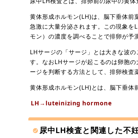
尿中LH検査とは、排卵前の尿中の黄体
黄体形成ホルモン(LH)は、脳下垂体
急激に大量分泌されます。この現象をL
モン）の濃度を調べることで排卵が予
LHサージの「サージ」とは大きな波
す。なおLHサージが起こるのは卵胞の
ージを判断する方法として、排卵検査
黄体形成ホルモン(LH)とは、脳下垂
LH→luteinizing hormone
尿中LH検査と関連した不