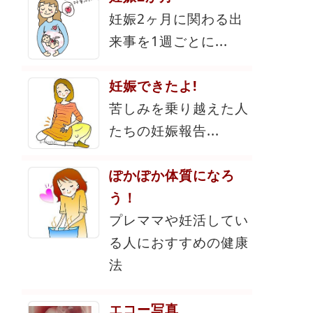
妊娠2ヶ月に関わる出
来事を1週ごとに...
妊娠できたよ!
苦しみを乗り越えた人
たちの妊娠報告...
ぽかぽか体質になろ
う！
プレママや妊活してい
る人におすすめの健康
法
エコー写真