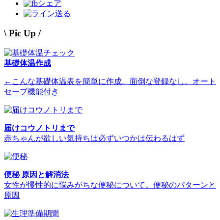
シェア
送る
\ Pic Up /
基礎体温作成
←こんな基礎体温表を簡単に作成。面倒な登録なし。オート
セーブ機能付き
届けコウノトリまで
赤ちゃんが欲しい気持ちは必ずいつかは伝わるはず
便秘 原因と解消法
女性が慢性的に悩みがちな便秘について。便秘のパターンと
原因