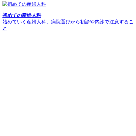
初めての産婦人科
始めていく産婦人科、病院選びから初診や内診で注意するこ
と