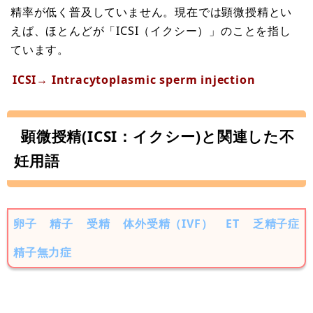
精率が低く普及していません。現在では顕微授精とい
えば、ほとんどが「ICSI（イクシー）」のことを指し
ています。
ICSI→ Intracytoplasmic sperm injection
顕微授精(ICSI：イクシー)と関連した不
妊用語
卵子
精子
受精
体外受精（IVF）
ET
乏精子症
精子無力症