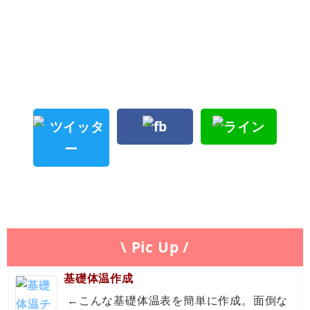
\ Pic Up /
基礎体温作成
←こんな基礎体温表を簡単に作成。面倒な