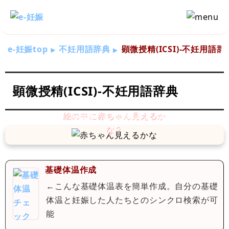
e-妊娠top
不妊用語辞典
顕微授精(ICSI)-不妊用語辞
顕微授精(ICSI)-不妊用語辞典
基礎体温作成
←こんな基礎体温表を簡単作成。自分の基礎
体温と妊娠した人たちとのシンクロ検索が可
能