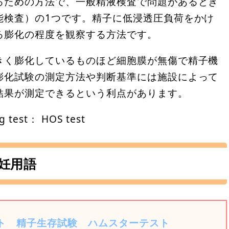
るための方法で、一般精液検査で問題があるとき
能検査）の1つです。精子に低浸透圧負荷をかけ
る膨化の程度を観察する方法です。
きく膨化しているものほど細胞膜が無傷で精子機
膨化試験の測定方法や判断基準には施設によって
結果が測定できるという利点があります。
test： HOS test
妊用語
ト
精子生存試験
ハムスターテスト