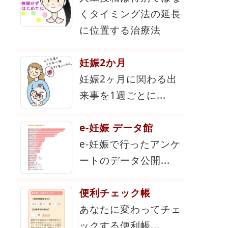
くタイミング法の延長
に位置する治療法
妊娠2か月
妊娠2ヶ月に関わる出
来事を1週ごとに...
e-妊娠 データ館
e-妊娠で行ったアンケ
ートのデータ公開...
便利チェック帳
あなたに変わってチェ
ックする便利帳...