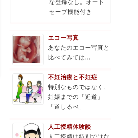
な登録なし。オート
セーブ機能付き
エコー写真
あなたのエコー写真と
比べてみては...
不妊治療と不妊症
特別なものではなく、
妊娠までの「近道」
「道しるべ」
人工授精体験談
人工授精は特別ではな