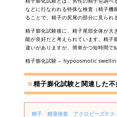
精子膨化試験とは、男性の精子を調べ
などに行なわれる特殊な検査（精子機
ることで、精子の尻尾の部分に見られ
精子膨化試験後に、精子尾部全体が大
能が良好だと考えられています。精子
違いがありますが、簡単かつ短時間で
精子膨化試験→ hypoosmotic swelling 
精子膨化試験と関連した不
精子
精液検査
アクロビーズテス