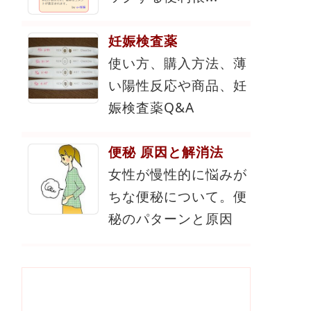
妊娠検査薬
使い方、購入方法、薄
い陽性反応や商品、妊
娠検査薬Q&A
便秘 原因と解消法
女性が慢性的に悩みが
ちな便秘について。便
秘のパターンと原因