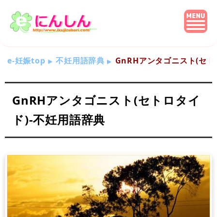
e-妊娠top
不妊用語辞典
GnRHアンタゴニスト(セト
GnRHアンタゴニスト(セトロタイ
ド)-不妊用語辞典