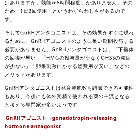
はありますが、効能が8時間程度しかありません。その
ため「1日3回使用」というわずらわしさがあるので
す。
そしてGnRHアンタゴニストは、その効果がすぐに現れ
るために、GnRHアゴニストのように長い期間投与する
必要がありません。GnRHアンタゴニストは、「下垂体
の回復が早い」「HMGの投与量が少なくOHSSの発症
が少ない」「卵巣刺激にかかる総費用が安い」などの
メリットがあります。
GnRHアンタゴニストは発育卵胞数を調節できる可能性
もあり、今後にも体外受精で使われる薬の主流となる
と考える専門家が多いようです。
GnRHアゴニスト→gonadotropin-releasing
hormone antagonist