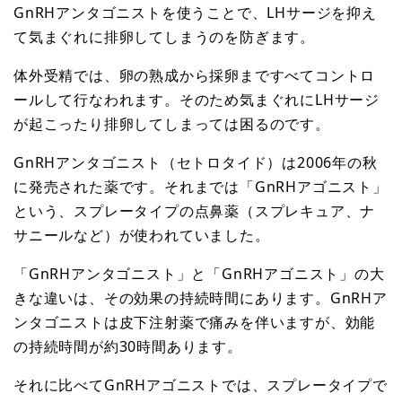
GnRHアンタゴニストを使うことで、LHサージを抑え
て気まぐれに排卵してしまうのを防ぎます。
体外受精では、卵の熟成から採卵まですべてコントロ
ールして行なわれます。そのため気まぐれにLHサージ
が起こったり排卵してしまっては困るのです。
GnRHアンタゴニスト（セトロタイド）は2006年の秋
に発売された薬です。それまでは「GnRHアゴニスト」
という、スプレータイプの点鼻薬（スプレキュア、ナ
サニールなど）が使われていました。
「GnRHアンタゴニスト」と「GnRHアゴニスト」の大
きな違いは、その効果の持続時間にあります。GnRHア
ンタゴニストは皮下注射薬で痛みを伴いますが、効能
の持続時間が約30時間あります。
それに比べてGnRHアゴニストでは、スプレータイプで