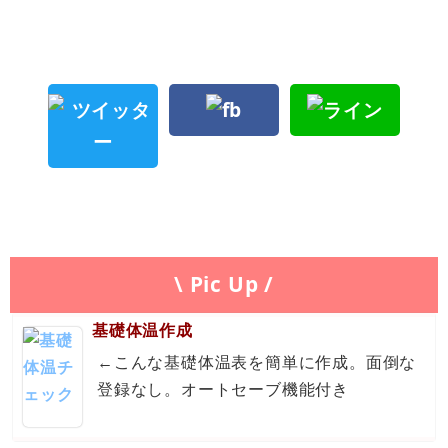
\ Pic Up /
基礎体温作成
←こんな基礎体温表を簡単に作成。面倒な
登録なし。オートセーブ機能付き