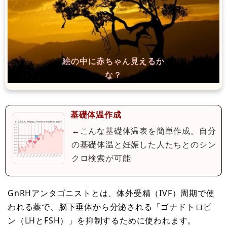
基礎体温作成
←こんな基礎体温表を簡単作成。自分
の基礎体温と妊娠した人たちとのシン
クロ検索が可能
GnRHアンタゴニストとは、体外受精（IVF）周期で使
われる薬で、脳下垂体から分泌される「ゴナドトロピ
ン（LHとFSH）」を抑制するために使われます。