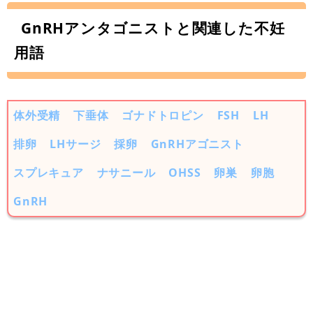
GnRHアンタゴニストと関連した不妊
用語
体外受精
下垂体
ゴナドトロピン
FSH
LH
排卵
LHサージ
採卵
GnRHアゴニスト
スプレキュア
ナサニール
OHSS
卵巣
卵胞
GnRH