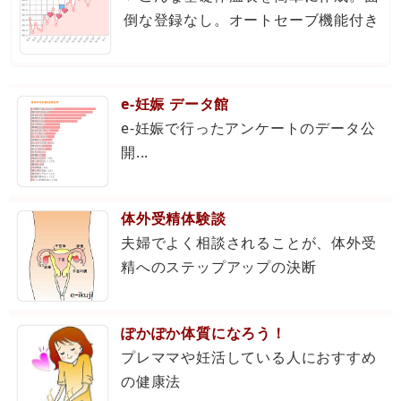
倒な登録なし。オートセーブ機能付き
e-妊娠 データ館
e-妊娠で行ったアンケートのデータ公
開...
体外受精体験談
夫婦でよく相談されることが、体外受
精へのステップアップの決断
ぽかぽか体質になろう！
プレママや妊活している人におすすめ
の健康法