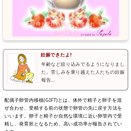
妊娠できたよ!
年齢など絞り込みでるようになりまし
た。苦しみを乗り越えた人たちの妊娠
報告...
配偶子卵管内移植(GIFT)とは、体外で精子と卵子を混
ぜ合わせ、受精する前の状態で卵管の先に戻す方法を
いいます。卵子と精子が自然な環境に近い卵管内で受
精し、発育胚となるため、高い成功率が報告されてい