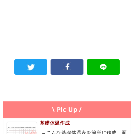
\ Pic Up /
基礎体温作成
←こんな基礎体温表を簡単に作成。面