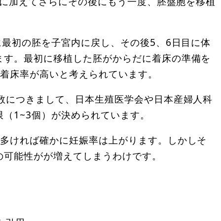
T)に加えてさらにその後にもう一度、胚盤胞を移植
に最初の胚を子宮内に戻し、その後5、6日目に体
ます。最初に移植した胚がからだに着床の準備を
の着床率が高いと考えられています。
個数につきまして、日本生殖医学会や日本産婦人科
（1~3個）が決められています。
が多ければ確かに妊娠率は上がります。しかしそ
の可能性がが増えてしまうわけです。