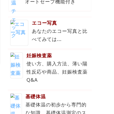
オートセーブ機能付き
エコー写真
あなたのエコー写真と比
べてみては...
妊娠検査薬
使い方、購入方法、薄い陽
性反応や商品、妊娠検査薬
Q&A
基礎体温
基礎体温の初歩から専門的
な知識。基礎体温測定のス