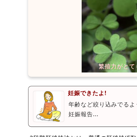
妊娠できたよ!
年齢など絞り込みでるよ
妊娠報告...