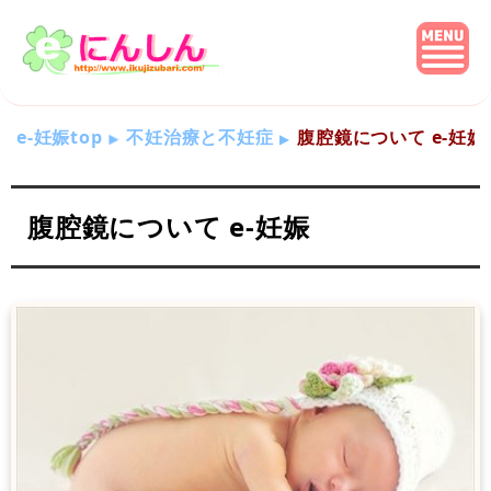
e-妊娠top
不妊治療と不妊症
腹腔鏡について e-妊娠
腹腔鏡について e-妊娠