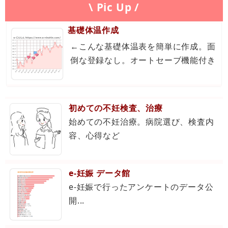
\ Pic Up /
基礎体温作成
←こんな基礎体温表を簡単に作成。面
倒な登録なし。オートセーブ機能付き
初めての不妊検査、治療
始めての不妊治療。病院選び、検査内
容、心得など
e-妊娠 データ館
e-妊娠で行ったアンケートのデータ公
開...