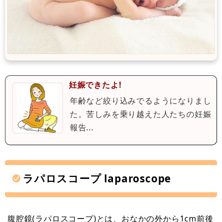
妊娠できたよ!
年齢など絞り込みでるようになりまし
た。苦しみを乗り越えた人たちの妊娠
報告...
ラパロスコープ laparoscope
腹腔鏡(ラパロスコープ)とは、おなかの外から1cm前後