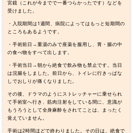
宮鏡（これが今までで一番つらかったです）などを
受けました。
・入院期間は1週間、病院によってはもっと短期間の
ところもあるようです。
・手術前日→重湯のみで座薬を服用し、胃・腸の中
の食べ物をすべて出します。
・手術当日→朝から絶食で飲み物も禁止です。当日
は浣腸をしました。前日から、トイレに行きっぱな
しでおしりが痛くなりました。
その後、ドラマのようにストレッチャーに乗せられ
て手術室へ行き、筋肉注射をしている間に、意識が
もうろうとして全身麻酔をされてことは、まったく
覚えていません。
手術は2時間ほどで終わりました。その日は、絶食で