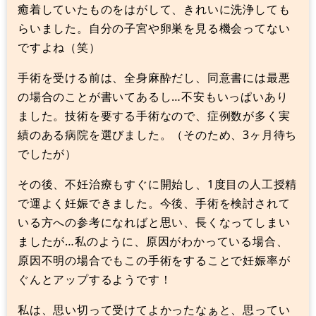
癒着していたものをはがして、きれいに洗浄しても
らいました。自分の子宮や卵巣を見る機会ってない
ですよね（笑）
手術を受ける前は、全身麻酔だし、同意書には最悪
の場合のことが書いてあるし…不安もいっぱいあり
ました。技術を要する手術なので、症例数が多く実
績のある病院を選びました。（そのため、3ヶ月待ち
でしたが）
その後、不妊治療もすぐに開始し、1度目の人工授精
で運よく妊娠できました。今後、手術を検討されて
いる方への参考になればと思い、長くなってしまい
ましたが…私のように、原因がわかっている場合、
原因不明の場合でもこの手術をすることで妊娠率が
ぐんとアップするようです！
私は、思い切って受けてよかったなぁと、思ってい