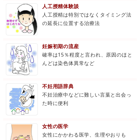
人工授精体験談
人工授精は特別ではなくタイミング法
の延長に位置する治療法
妊娠初期の流産
確率は15％程度と言われ、原因のほと
んどは染色体異常など
不妊用語辞典
不妊治療中などに難しい言葉と出会っ
た時に便利
女性の医学
女性にかかわる医学、生理やおりも