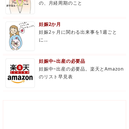
の、月経周期のこと
妊娠2か月
妊娠2ヶ月に関わる出来事を1週ごと
に...
妊娠中~出産の必要品
妊娠中~出産の必要品。楽天とAmazon
のリスト早見表