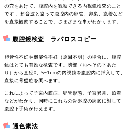
の穴をあけて、腹腔内を観察できる内視鏡検査のこと
です 。超音波と違って腹腔内の卵管、卵巣、癒着など
を直接観察することで、さまざまな事がわかります。
腹腔鏡検査 ラパロスコピー
卵管性不妊や機能性不妊（原因不明）の場合に、腹腔
鏡はとても有効な検査です。臍部（おへその下あた
り）から直径0、5~1cmの内視鏡を腹腔内に挿入して、
直接に骨盤腔を調べます。
これによって子宮内膜症、卵管形態、子宮異常、癒着
などがわかり、同時にこれらの骨盤腔の病変に対して
腹腔下手術が行えます。
通色素法