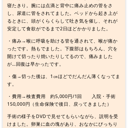
寝たきり。腕には点滴と背中に痛み止めの管をさ
し、尿道に管をされてました。ベッドから起き上が
るときに、頭がくらくらして吐き気を催し、それが
安定して食欲がでるまで2日ほどかかりました。
・痛み→喉に呼吸を助ける管を通されて、喉が痛か
ったです。熱もでました。下腹部はもちろん、穴を
開けて切ったり焼いたりしてるので、痛みました
が…回復は早かったです。
・傷→切った後は、1㎝ほどでだんだん薄くなってま
す。
・費用→検査費用 約5,000円/1回 入院・手術
150,000円（生命保険で後日、戻ってきました）
手術の様子をDVDで見せてもらいながら、説明を受
けました。卵巣に血の塊があり、おなかにびっちり