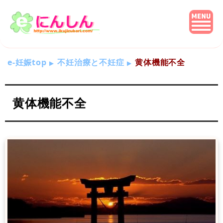
e-妊娠top
不妊治療と不妊症
黄体機能不全
黄体機能不全