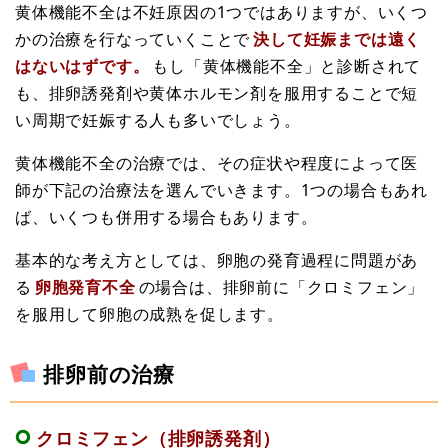
黄体機能不全は不妊原因の1つではありますが、いくつ
かの治療を行なっていくことで
決して妊娠までは遠く
はないはずです。
もし「黄体機能不全」と診断されて
も、排卵誘発剤や黄体ホルモン剤を服用することで短
い周期で妊娠する人も多いでしょう。
黄体機能不全の治療では、その症状や程度によって医
師が下記の治療法を選んでいきます。1つの場合もあれ
ば、いくつも併用する場合もあります。
基本的な考え方としては、卵胞の発育過程に問題があ
る
卵胞発育不全
の場合は、排卵前に「クロミフェン」
を服用して卵胞の成熟を促します。
排卵前の治療
クロミフェン（排卵誘発剤）