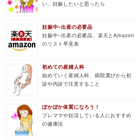
い、妊娠したいと思ったら
妊娠中~出産の必要品
妊娠中~出産の必要品。楽天とAmazon
のリスト早見表
初めての産婦人科
始めていく産婦人科、病院選びから初
診や内診で注意すること
ぽかぽか体質になろう！
プレママや妊活している人におすすめ
の健康法