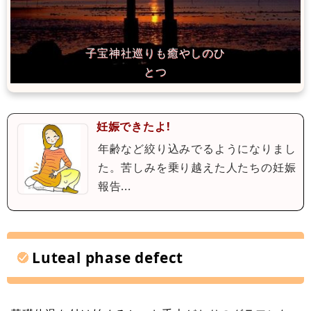
妊娠できたよ!
年齢など絞り込みでるようになりまし
た。苦しみを乗り越えた人たちの妊娠
報告...
Luteal phase defect