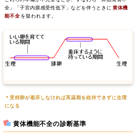
全」「子宮内膜感受性低下」などを伴うときに
黄体機
能不全
を疑われます。
＊受精卵が着床しなければ高温期を維持できずに生理
になる
黄体機能不全の診断基準