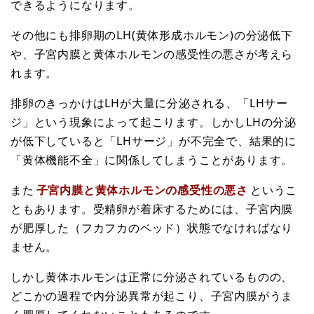
できるようになります。
その他にも排卵期のLH(黄体形成ホルモン)の分泌低下
や、子宮内膜と黄体ホルモンの感受性の悪さが考えら
れます。
排卵のきっかけはLHが大量に分泌される、「LHサー
ジ」という現象によって起こります。しかしLHの分泌
が低下していると「LHサージ」が不完全で、結果的に
「黄体機能不全」に関係してしまうことがあります。
また
子宮内膜と黄体ホルモンの感受性の悪さ
というこ
ともあります。受精卵が着床するためには、子宮内膜
が肥厚した（フカフカのベッド）状態でなければなり
ません。
しかし黄体ホルモンは正常に分泌されているものの、
どこかの過程で内分泌異常が起こり、子宮内膜がうま