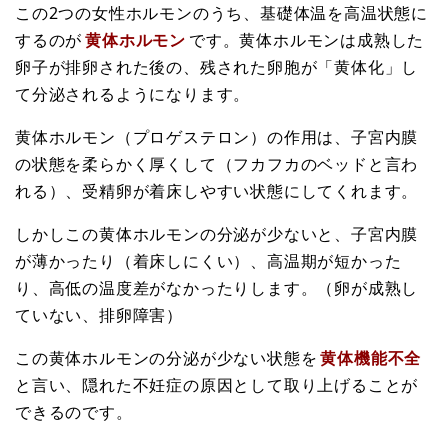
この2つの女性ホルモンのうち、基礎体温を高温状態に
するのが
黄体ホルモン
です。黄体ホルモンは成熟した
卵子が排卵された後の、残された卵胞が「黄体化」し
て分泌されるようになります。
黄体ホルモン（プロゲステロン）の作用は、子宮内膜
の状態を柔らかく厚くして（フカフカのベッドと言わ
れる）、受精卵が着床しやすい状態にしてくれます。
しかしこの黄体ホルモンの分泌が少ないと、子宮内膜
が薄かったり（着床しにくい）、高温期が短かった
り、高低の温度差がなかったりします。（卵が成熟し
ていない、排卵障害）
この黄体ホルモンの分泌が少ない状態を
黄体機能不全
と言い、隠れた不妊症の原因として取り上げることが
できるのです。