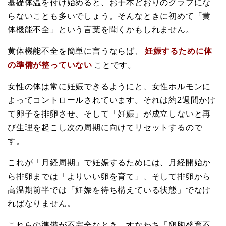
基礎体温を付け始めると、お手本どおりのグラフにな
らないことも多いでしょう。そんなときに初めて「黄
体機能不全」という言葉を聞くかもしれません。
黄体機能不全を簡単に言うならば、
妊娠するために体
の準備が整っていない
ことです。
女性の体は常に妊娠できるようにと、女性ホルモンに
よってコントロールされています。それは約2週間かけ
て卵子を排卵させ、そして「妊娠」が成立しないと再
び生理を起こし次の周期に向けてリセットするので
す。
これが「月経周期」で妊娠するためには、月経開始か
ら排卵までは「よりいい卵を育て」、そして排卵から
高温期前半では「妊娠を待ち構えている状態」でなけ
ればなりません。
これらの準備が不完全なとき、すなわち「卵胞発育不