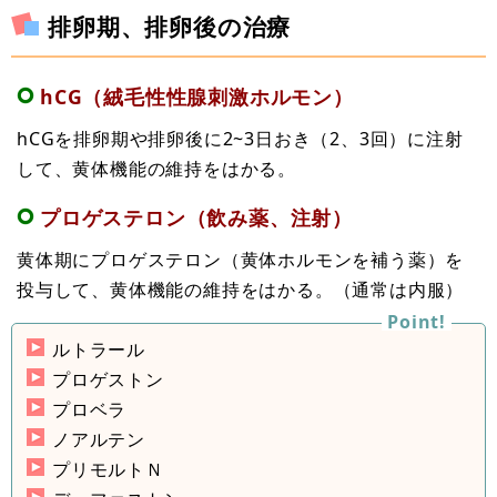
排卵期、排卵後の治療
hCG（絨毛性性腺刺激ホルモン）
hCGを排卵期や排卵後に2~3日おき（2、3回）に注射
して、黄体機能の維持をはかる。
プロゲステロン（飲み薬、注射）
黄体期にプロゲステロン（黄体ホルモンを補う薬）を
投与して、黄体機能の維持をはかる。（通常は内服）
ルトラール
プロゲストン
プロベラ
ノアルテン
プリモルトＮ