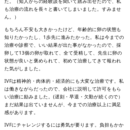
た。（知人からの経験談を聞いて踏み出せたので、私
も治療の流れを長々と書いてしまいました。すみませ
ん。）
もちろん不安も大きかったけど、年齢的に卵の状態も
知りたかったし、1歩先に進みたかった。私は今までの
治療や診察で、いい結果が出た事がなかったので、採
卵して13個の卵が取れて、全て受精して、先生に卵の
状態が良いと褒められて、初めて治療してきて報われ
た気がしました。
IVFは精神的・肉体的・経済的にも大変な治療です。私
は働きながらだったので、会社に説明して許可をもら
い治療に励みました。(遅刻・早退・欠勤が続くので）
まだ結果は出ていませんが、今までの治療以上に満足
感があります。
IVFにチャレンジするには勇気が要ります。負担もかか