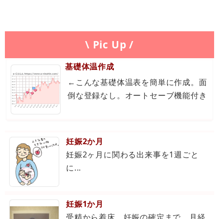
\ Pic Up /
基礎体温作成
←こんな基礎体温表を簡単に作成。面
倒な登録なし。オートセーブ機能付き
妊娠2か月
妊娠2ヶ月に関わる出来事を1週ごと
に...
妊娠1か月
受精から着床、妊娠の確定まで。月経