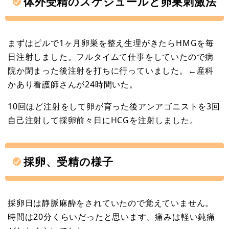
体外受精のスケジュールと卵巣刺激法
まずはピルで1ヶ月卵巣を整え生理がきたらHMGを毎
日注射しました。フルタイムて仕事をしていたので病
院か閉まった後注射を打ちに行っていました。←産科
かあり看護師さんが24時間いた。
10回ほど注射をして卵が育った後アンアゴニストを3回
自己注射して採卵前々日にHCGを注射しました。
採卵、受精の様子
採卵日は静脈麻酔をされていたので覚えていません。
時間は20分くらいだったと思います。痛みは軽い鈍痛