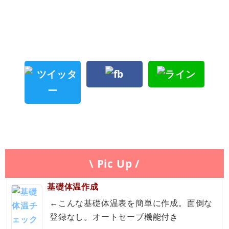
\ Pic Up /
基礎体温作成
←こんな基礎体温表を簡単に作成。面倒な
登録なし。オートセーブ機能付き