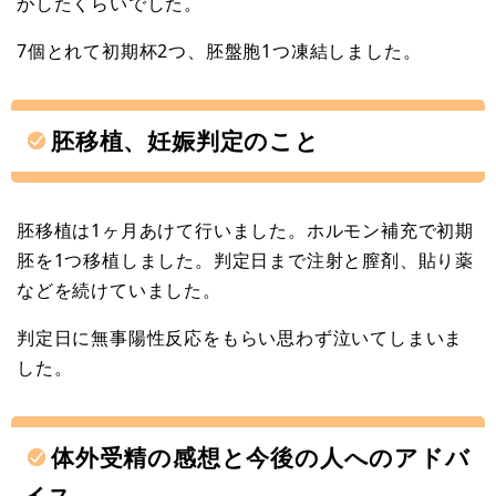
がしたくらいでした。
7個とれて初期杯2つ、胚盤胞1つ凍結しました。
胚移植、妊娠判定のこと
胚移植は1ヶ月あけて行いました。ホルモン補充で初期
胚を1つ移植しました。判定日まで注射と膣剤、貼り薬
などを続けていました。
判定日に無事陽性反応をもらい思わず泣いてしまいま
した。
体外受精の感想と今後の人へのアドバ