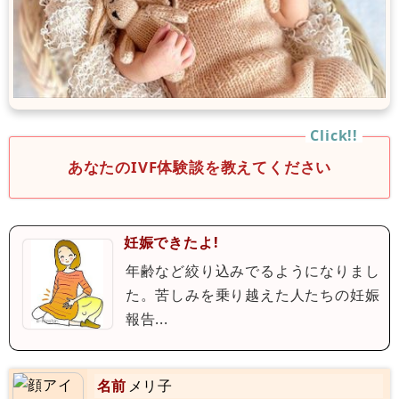
あなたのIVF体験談を教えてください
妊娠できたよ!
年齢など絞り込みでるようになりまし
た。苦しみを乗り越えた人たちの妊娠
報告...
名前
メリ子