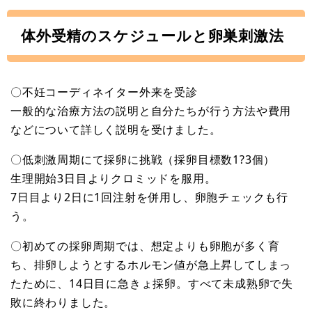
体外受精のスケジュールと卵巣刺激法
〇不妊コーディネイター外来を受診
一般的な治療方法の説明と自分たちが行う方法や費用
などについて詳しく説明を受けました。
〇低刺激周期にて採卵に挑戦（採卵目標数1?3個）
生理開始3日目よりクロミッドを服用。
7日目より2日に1回注射を併用し、卵胞チェックも行
う。
〇初めての採卵周期では、想定よりも卵胞が多く育
ち、排卵しようとするホルモン値が急上昇してしまっ
たために、14日目に急きょ採卵。すべて未成熟卵で失
敗に終わりました。