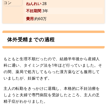
ねんれい
28
不妊期間
3年
費用
約60万
体外受精までの過程
もともと生理不順だったので、結婚半年後から産婦人
科に通い、タイミング法を1年ほど行っていました。そ
の間、薬局で処方してもらった漢方薬なども服用して
いましたが、妊娠できず。
主人の転勤をきっかけに退職し、本格的に不妊治療を
しようと夫婦で専門病院を受診したところ、主人の乏
精子症がわかりました。