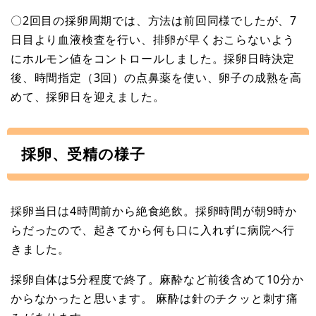
〇2回目の採卵周期では、方法は前回同様でしたが、7
日目より血液検査を行い、排卵が早くおこらないよう
にホルモン値をコントロールしました。採卵日時決定
後、時間指定（3回）の点鼻薬を使い、卵子の成熟を高
めて、採卵日を迎えました。
採卵、受精の様子
採卵当日は4時間前から絶食絶飲。採卵時間が朝9時か
らだったので、起きてから何も口に入れずに病院へ行
きました。
採卵自体は5分程度で終了。麻酔など前後含めて10分か
からなかったと思います。 麻酔は針のチクッと刺す痛