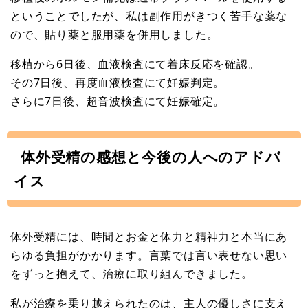
ということでしたが、私は副作用がきつく苦手な薬な
ので、貼り薬と服用薬を併用しました。
移植から6日後、血液検査にて着床反応を確認。
その7日後、再度血液検査にて妊娠判定。
さらに7日後、超音波検査にて妊娠確定。
体外受精の感想と今後の人へのアドバ
イス
体外受精には、時間とお金と体力と精神力と本当にあ
らゆる負担がかかります。言葉では言い表せない思い
をずっと抱えて、治療に取り組んできました。
私が治療を乗り越えられたのは、主人の優しさに支え