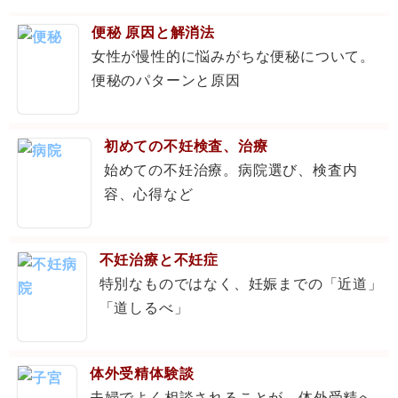
便秘 原因と解消法
女性が慢性的に悩みがちな便秘について。
便秘のパターンと原因
初めての不妊検査、治療
始めての不妊治療。病院選び、検査内
容、心得など
不妊治療と不妊症
特別なものではなく、妊娠までの「近道」
「道しるべ」
体外受精体験談
夫婦でよく相談されることが、体外受精へ