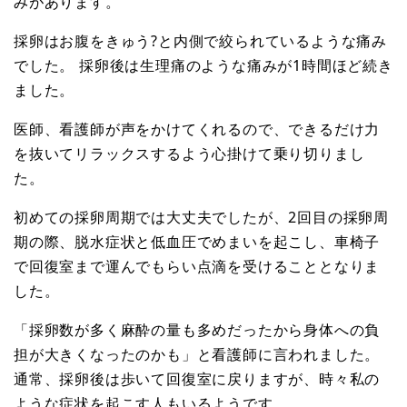
みがあります。
採卵はお腹をきゅう?と内側で絞られているような痛み
でした。 採卵後は生理痛のような痛みが1時間ほど続き
ました。
医師、看護師が声をかけてくれるので、できるだけ力
を抜いてリラックスするよう心掛けて乗り切りまし
た。
初めての採卵周期では大丈夫でしたが、2回目の採卵周
期の際、脱水症状と低血圧でめまいを起こし、車椅子
で回復室まで運んでもらい点滴を受けることとなりま
した。
「採卵数が多く麻酔の量も多めだったから身体への負
担が大きくなったのかも」と看護師に言われました。
通常、採卵後は歩いて回復室に戻りますが、時々私の
ような症状を起こす人もいるようです。