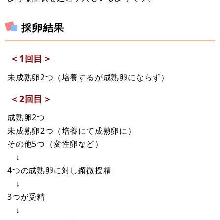
採卵結果
＜1回目＞
未成熟卵2つ（培養するが成熟卵にならず）
＜2回目＞
成熟卵2つ
未成熟卵2つ（培養にて成熟卵に）
その他5つ（変性卵など）
↓
4つの成熟卵に対し顕微授精
↓
3つが受精
↓