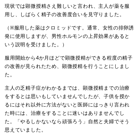
現状では顕微授精さえ難しいと言われ、主人が薬を服
用し、しばらく精子の改善度合いを見守りました。
（※服用した薬はクロミッドです。通常、女性の排卵誘
発に使用しますが、男性ホルモンの上昇効果があると
いう説明を受けました。）
服用開始から4か月ほどで顕微授精ができる程度の精子
の改善が見られたため、顕微授精を行うことにしまし
た。
主人の乏精子症がわかるまでは、顕微授精までの治療
をするとは思いもしていませんでしたが、子供を授か
るにはそれ以外に方法がないと医師にはっきり言われ
た時には、治療をすることに迷いはありませんでし
た。「やるしかないなら頑張ろう」自然と夫婦でそう
思えていました。