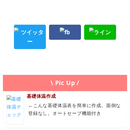
\ Pic Up /
基礎体温作成
←こんな基礎体温表を簡単に作成。面倒な
登録なし。オートセーブ機能付き