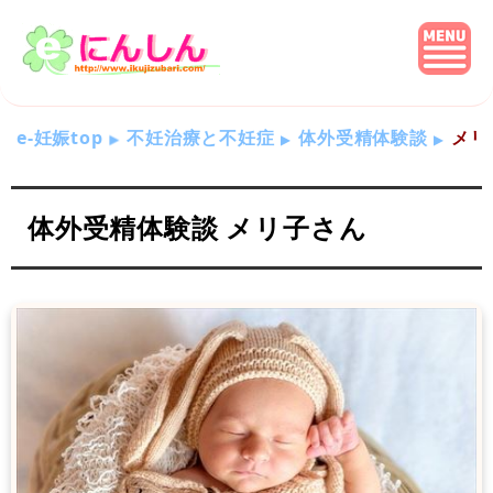
e-妊娠top
不妊治療と不妊症
体外受精体験談
メリ
体外受精体験談 メリ子さん