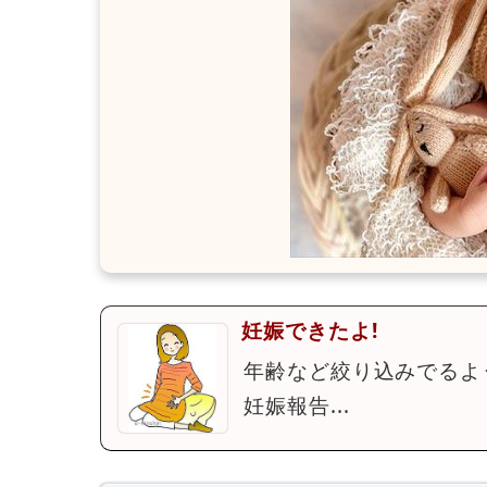
妊娠できたよ!
年齢など絞り込みでるよ
妊娠報告...