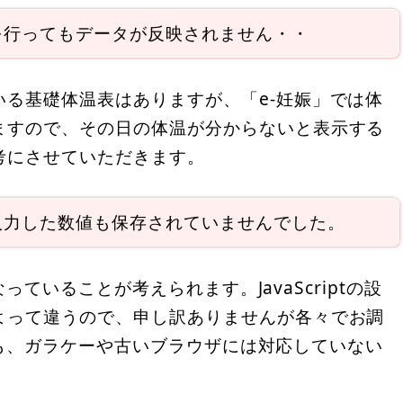
を行ってもデータが反映されません・・
る基礎体温表はありますが、「e-妊娠」では体
ますので、その日の体温が分からないと表示する
考にさせていただきます。
入力した数値も保存されていませんでした。
なっていることが考えられます。JavaScriptの設
よって違うので、申し訳ありませんが各々でお調
有効でも、ガラケーや古いブラウザには対応していない