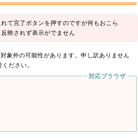
入れて完了ボタンを押すのですが何もおこら
も反映されず表示がでません
用対象外の可能性があります。申し訳ありません
討ください。