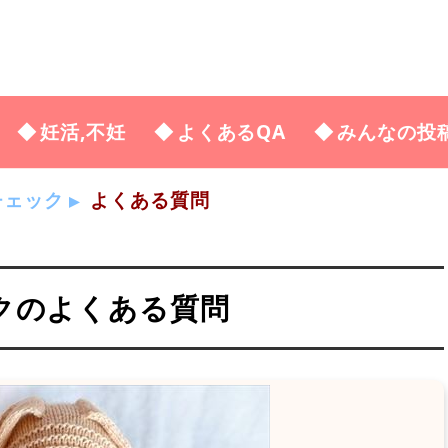
妊活,不妊
よくあるQA
みんなの投
チェック
よくある質問
クのよくある質問