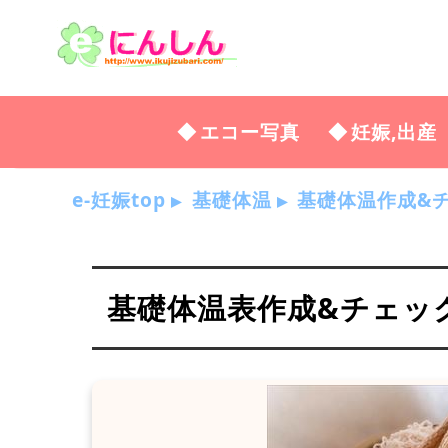
エコー写真
妊娠,出産
e-妊娠top
基礎体温
基礎体温作成&
基礎体温表作成&チェッ