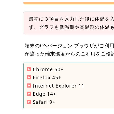
最初に３項目を入力した後に体温を
ず、グラフも低温期や高温期の体温
端末のOSバージョン,ブラウザがご利
が違った端末環境からのご利用をご検
Chrome 50+
Firefox 45+
Internet Explorer 11
Edge 14+
Safari 9+