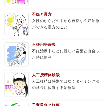
不妊と漢方
女性のからだの中から自然な不妊治療
ができる漢方のこと
不妊用語辞典
不妊治療中などに難しい言葉と出会っ
た時に便利
人工授精体験談
人工授精は特別ではなくタイミング法
の延長に位置する治療法
子宝風水と妊娠