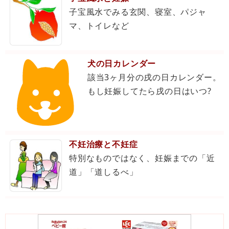
子宝風水でみる玄関、寝室、パジャ
マ、トイレなど
犬の日カレンダー
該当3ヶ月分の戌の日カレンダー。
もし妊娠してたら戌の日はいつ?
不妊治療と不妊症
特別なものではなく、妊娠までの「近
道」「道しるべ」