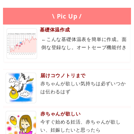
\ Pic Up /
基礎体温作成
←こんな基礎体温表を簡単に作成。面
倒な登録なし。オートセーブ機能付き
届けコウノトリまで
赤ちゃんが欲しい気持ちは必ずいつか
は伝わるはず
赤ちゃんが欲しい
今すぐ始める妊活、赤ちゃんが欲し
い、妊娠したいと思ったら