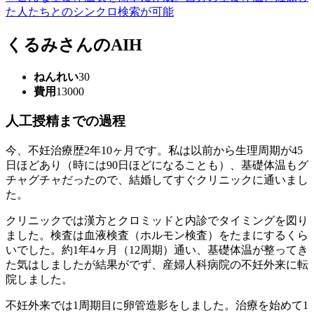
た人たちとのシンクロ検索が可能
くるみさんのAIH
ねんれい
30
費用
13000
人工授精までの過程
今、不妊治療歴2年10ヶ月です。私は以前から生理周期が45
日ほどあり（時には90日ほどになることも）、基礎体温もグ
チャグチャだったので、結婚してすぐクリニックに通いまし
た。
クリニックでは漢方とクロミッドと内診でタイミングを図り
ました。検査は血液検査（ホルモン検査）をたまにするくら
いでした。約1年4ヶ月（12周期）通い、基礎体温が整ってき
た気はしましたが結果がでず、産婦人科病院の不妊外来に転
院しました。
不妊外来では1周期目に卵管造影をしました。治療を始めて1