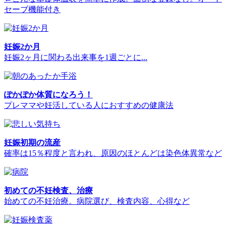
セーブ機能付き
妊娠2か月
妊娠2ヶ月に関わる出来事を1週ごとに...
ぽかぽか体質になろう！
プレママや妊活している人におすすめの健康法
妊娠初期の流産
確率は15％程度と言われ、原因のほとんどは染色体異常など
初めての不妊検査、治療
始めての不妊治療。病院選び、検査内容、心得など