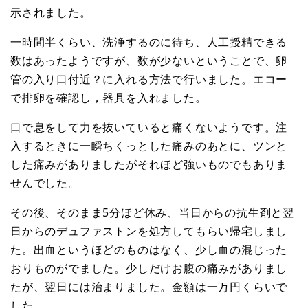
示されました。
一時間半くらい、洗浄するのに待ち、人工授精できる
数はあったようですが、数が少ないということで、卵
管の入り口付近？に入れる方法で行いました。エコー
で排卵を確認し，器具を入れました。
口で息をして力を抜いていると痛くないようです。注
入するときに一瞬ちくっとした痛みのあとに、ツンと
した痛みがありましたがそれほど強いものでもありま
せんでした。
その後、そのまま5分ほど休み、当日からの抗生剤と翌
日からのデュファストンを処方してもらい帰宅しまし
た。出血というほどのものはなく、少し血の混じった
おりものがでました。少しだけお腹の痛みがありまし
たが、翌日には治まりました。金額は一万円くらいで
した。