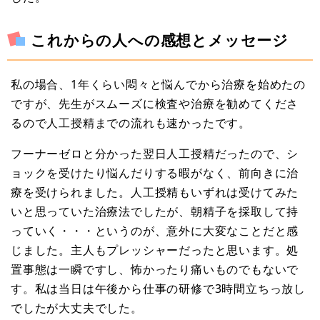
これからの人への感想とメッセージ
私の場合、1年くらい悶々と悩んでから治療を始めたの
ですが、先生がスムーズに検査や治療を勧めてくださ
るので人工授精までの流れも速かったです。
フーナーゼロと分かった翌日人工授精だったので、シ
ョックを受けたり悩んだりする暇がなく、前向きに治
療を受けられました。人工授精もいずれは受けてみた
いと思っていた治療法でしたが、朝精子を採取して持
っていく・・・というのが、意外に大変なことだと感
じました。主人もプレッシャーだったと思います。処
置事態は一瞬ですし、怖かったり痛いものでもないで
す。私は当日は午後から仕事の研修で3時間立ちっ放し
でしたが大丈夫でした。