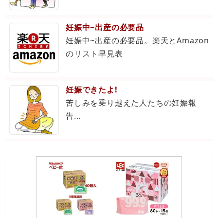
妊娠中~出産の必要品
妊娠中~出産の必要品。楽天とAmazon
のリスト早見表
妊娠できたよ!
苦しみを乗り越えた人たちの妊娠報
告...